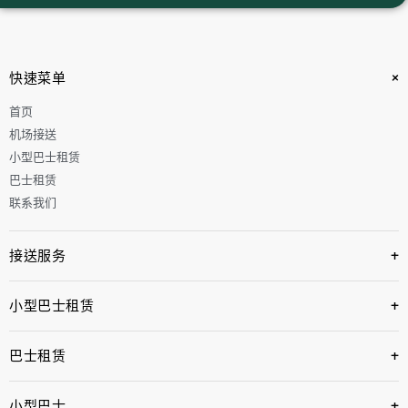
+
快速菜单
首页
机场接送
小型巴士租赁
巴士租赁
联系我们
+
接送服务
+
小型巴士租赁
+
巴士租赁
+
小型巴士